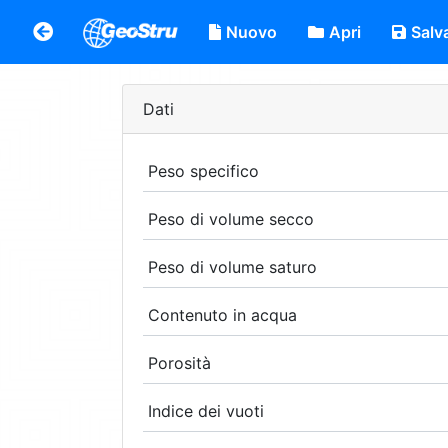
Nuovo
Apri
Salv
Dati
Peso specifico
Peso di volume secco
Peso di volume saturo
Contenuto in acqua
Porosità
Indice dei vuoti